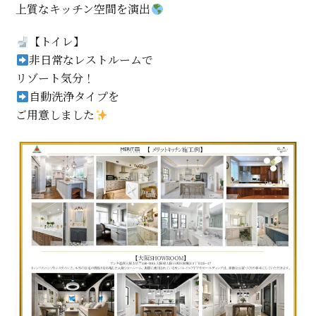
上質なキッチン空間を演出
【トイレ】
非日常なレストルームで
リゾート気分！
自動洗浄タイプを
ご用意しました