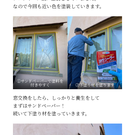
なので今回も近い色を塗装していきます。
①サンドペーパーで塗料を
付きやすく
②下塗り材を塗ります
窓交換をしたら、しっかりと養生をして
まずはサンドペーパー！
続いて下塗り材を塗っていきます。